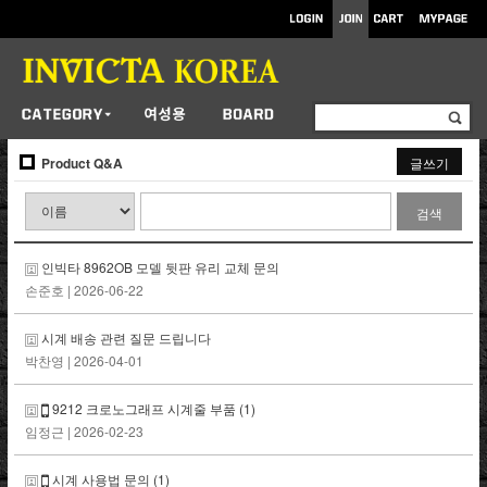
Product Q&A
글쓰기
검색
인빅타 8962OB 모델 뒷판 유리 교체 문의
손준호
| 2026-06-22
시계 배송 관련 질문 드립니다
박찬영
| 2026-04-01
9212 크로노그래프 시계줄 부품
(1)
임정근
| 2026-02-23
시계 사용법 문의
(1)