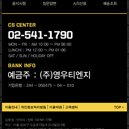
이용안내
개인정보처리방침
이용약관
고객센터
상호명 : 인빅타 / 전화 : 02-541-1790
주소 : 서울 송파구 오금로13길 6 오선빌딩 4층