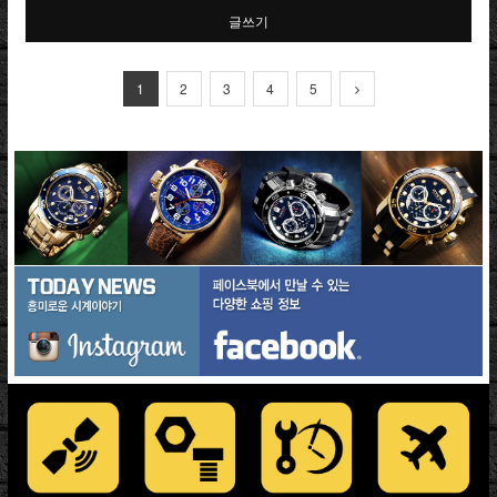
글쓰기
1
2
3
4
5