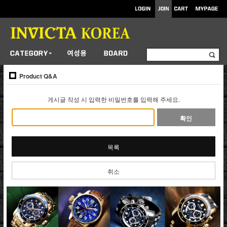
Product Q&A
게시글 작성 시 입력한 비밀번호를 입력해 주세요.
확인
목록
취소