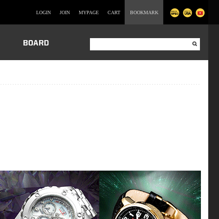
LOGIN
JOIN
MYPAGE
CART
BOOKMARK