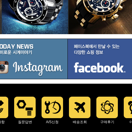
사항
질문답변
A/S신청
배송조회
구매후기